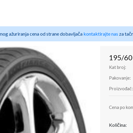
nog ažuriranja cena od strane dobavljača
kontaktirajte nas
za tačn
195/60
Kat broj:
Pakovanje:
Proizvođač:
Cena po ko
Količina: