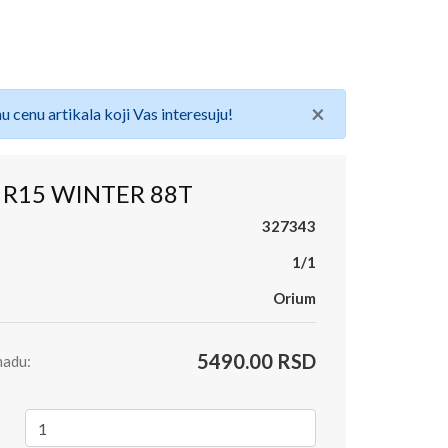
×
u cenu artikala koji Vas interesuju!
 R15 WINTER 88T
327343
1/1
Orium
5490.00 RSD
madu: