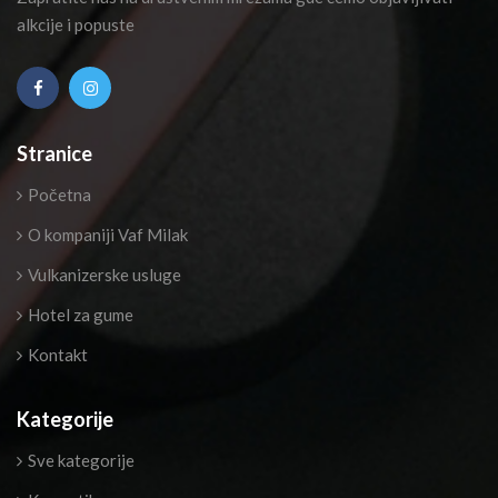
alkcije i popuste
Stranice
Početna
O kompaniji Vaf Milak
Vulkanizerske usluge
Hotel za gume
Kontakt
Kategorije
Sve kategorije