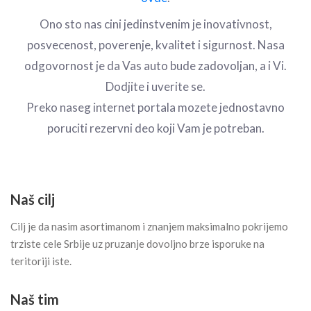
Ono sto nas cini jedinstvenim je inovativnost,
posvecenost, poverenje, kvalitet i sigurnost. Nasa
odgovornost je da Vas auto bude zadovoljan, a i Vi.
Dodjite i uverite se.
Preko naseg internet portala mozete jednostavno
poruciti rezervni deo koji Vam je potreban.
Naš cilj
Cilj je da nasim asortimanom i znanjem maksimalno pokrijemo
trziste cele Srbije uz pruzanje dovoljno brze isporuke na
teritoriji iste.
Naš tim