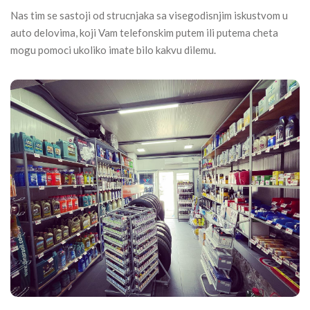
Nas tim se sastoji od strucnjaka sa visegodisnjim iskustvom u
auto delovima, koji Vam telefonskim putem ili putema cheta
mogu pomoci ukoliko imate bilo kakvu dilemu.