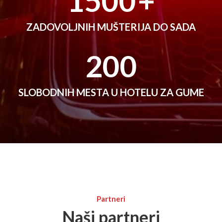
1500
+
ZADOVOLJNIH MUŠTERIJA DO SADA
200
SLOBODNIH MESTA U HOTELU ZA GUME
Partneri
Naši partneri