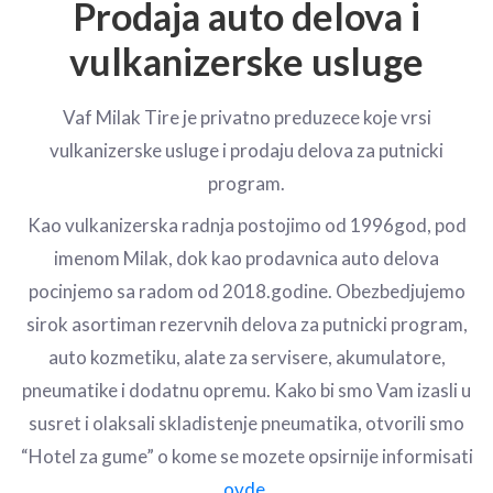
Prodaja auto delova i
vulkanizerske usluge
Vaf Milak Tire je privatno preduzece koje vrsi
vulkanizerske usluge i prodaju delova za putnicki
program.
Kao vulkanizerska radnja postojimo od 1996god, pod
imenom Milak, dok kao prodavnica auto delova
pocinjemo sa radom od 2018.godine. Obezbedjujemo
sirok asortiman rezervnih delova za putnicki program,
auto kozmetiku, alate za servisere, akumulatore,
pneumatike i dodatnu opremu. Kako bi smo Vam izasli u
susret i olaksali skladistenje pneumatika, otvorili smo
“Hotel za gume” o kome se mozete opsirnije informisati
ovde
.