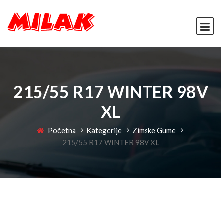
215/55 R17 WINTER 98V
XL
Početna
Kategorije
Zimske Gume
215/55 R17 WINTER 98V XL