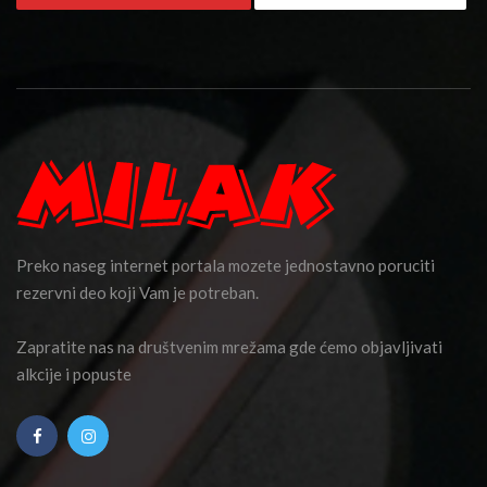
Preko naseg internet portala mozete jednostavno poruciti
rezervni deo koji Vam je potreban.
Zapratite nas na društvenim mrežama gde ćemo objavljivati
alkcije i popuste