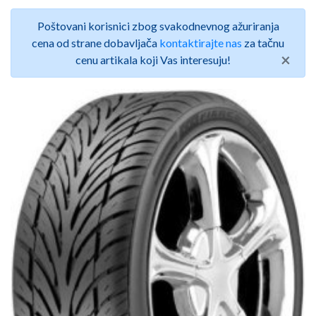
Poštovani korisnici zbog svakodnevnog ažuriranja
cena od strane dobavljača
kontaktirajte nas
za tačnu
×
cenu artikala koji Vas interesuju!