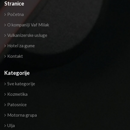
Stranice
Početna
O kompaniji Vaf Milak
Vulkanizerske usluge
Hotel za gume
Kontakt
Kategorije
Sve kategorije
Kozmetika
Patosnice
Motorna grupa
Ulja