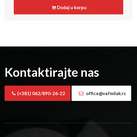
Dodaj u korpu
Kontaktirajte nas
(+381) 062/890-26-22
office@vafmilak.rs