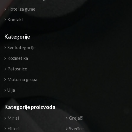
Hotel za gume
Kontakt
Kategorije
Sve kategorije
Kozmetika
Patosnice
Motorna grupa
Ulja
Kategorije proizvoda
Mirisi
Grejači
Filteri
Svećice