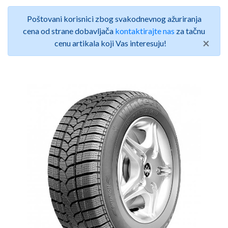
Poštovani korisnici zbog svakodnevnog ažuriranja
cena od strane dobavljača
kontaktirajte nas
za tačnu
×
cenu artikala koji Vas interesuju!