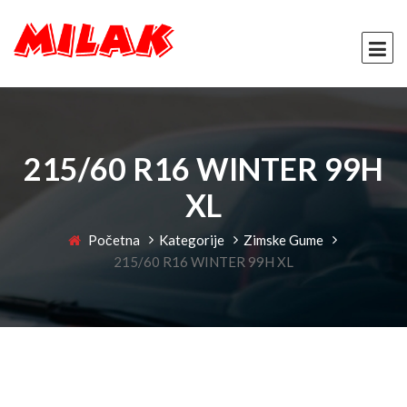
215/60 R16 WINTER 99H
XL
Početna
Kategorije
Zimske Gume
215/60 R16 WINTER 99H XL