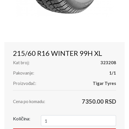
215/60 R16 WINTER 99H XL
Kat broj:
323208
Pakovanje:
1/1
Proizvođač:
Tigar Tyres
7350.00 RSD
Cena po komadu:
Količina: