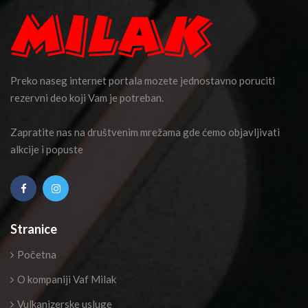
Preko naseg internet portala mozete jednostavno poruciti
rezervni deo koji Vam je potreban.
Zapratite nas na društvenim mrežama gde ćemo objavljivati
alkcije i popuste
Stranice
Početna
O kompaniji Vaf Milak
Vulkanizerske usluge