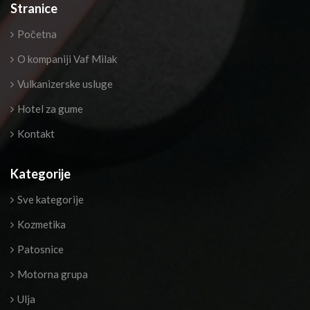
Stranice
Početna
O kompaniji Vaf Milak
Vulkanizerske usluge
Hotel za gume
Kontakt
Kategorije
Sve kategorije
Kozmetika
Patosnice
Motorna grupa
Ulja