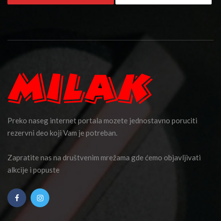
Preko naseg internet portala mozete jednostavno poruciti
rezervni deo koji Vam je potreban.
Zapratite nas na društvenim mrežama gde ćemo objavljivati
alkcije i popuste