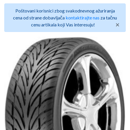
Poštovani korisnici zbog svakodnevnog ažuriranja
cena od strane dobavljača
kontaktirajte nas
za tačnu
×
cenu artikala koji Vas interesuju!