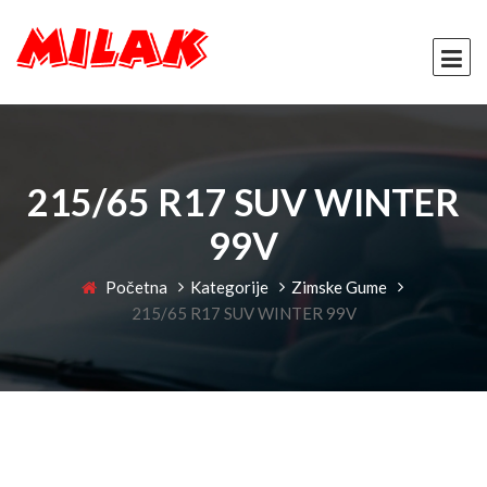
215/65 R17 SUV WINTER
99V
Početna
Kategorije
Zimske Gume
215/65 R17 SUV WINTER 99V