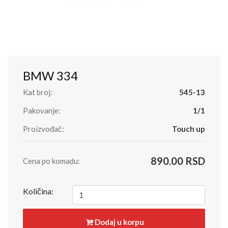
BMW 334
Kat broj:
545-13
Pakovanje:
1/1
Proizvođač:
Touch up
890.00 RSD
Cena po komadu:
Količina:
Dodaj u korpu