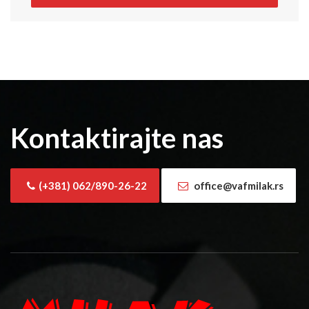
Kontaktirajte nas
(+381) 062/890-26-22
office@vafmilak.rs