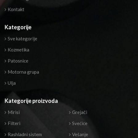
Kontakt
Kategorije
Sve kategorije
Kozmetika
Patosnice
Motorna grupa
Ulja
Kategorije proizvoda
Mirisi
Grejači
Filteri
Svećice
Rashladni sistem
Vešanje