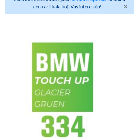
×
cenu artikala koji Vas interesuju!