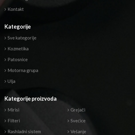
Kontakt
Kategorije
Sve kategorije
Kozmetika
Patosnice
Motorna grupa
Ulja
Kategorije proizvoda
Mirisi
Grejači
Filteri
Svećice
Rashladni sistem
Vešanje