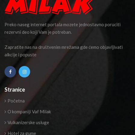
Preko naseg internet portala mozete jednostavno poruciti
rezervni deo koji Vam je potreban.
Zapratite nas na društvenim mrežama gde ćemo objavljivati
alkcije i popuste
Stranice
Početna
O kompaniji Vaf Milak
Vulkanizerske usluge
Hotel za gume