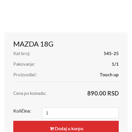
MAZDA 18G
Kat broj:
545-25
Pakovanje:
1/1
Proizvođač:
Touch up
890.00 RSD
Cena po komadu:
Količina:
Dodaj u korpu