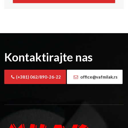
Kontaktirajte nas
(+381) 062/890-26-22
office@vafmilak.rs