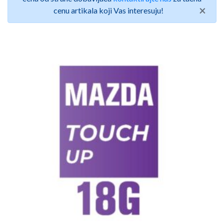
×
cenu artikala koji Vas interesuju!