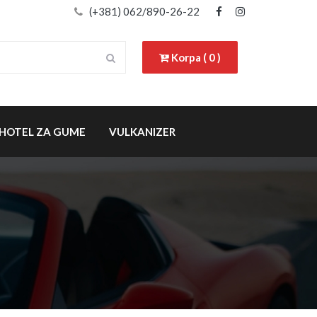
(+381) 062/890-26-22
Korpa ( 0 )
HOTEL ZA GUME
VULKANIZER