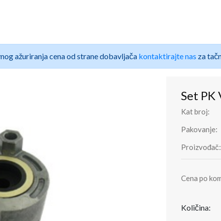
nog ažuriranja cena od strane dobavljača
kontaktirajte nas
za tačn
Set PK
Kat broj:
Pakovanje:
Proizvođač:
Cena po ko
Količina: