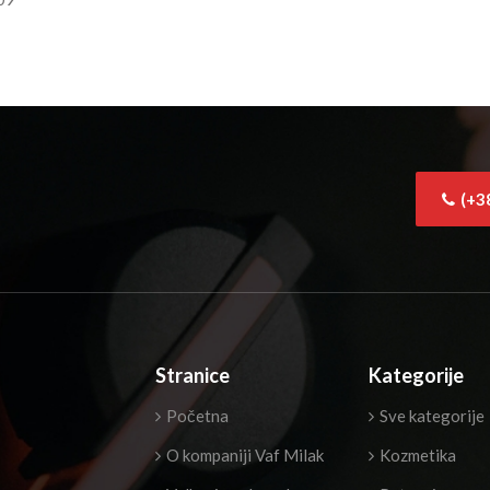
(+3
Stranice
Kategorije
Početna
Sve kategorije
O kompaniji Vaf Milak
Kozmetika