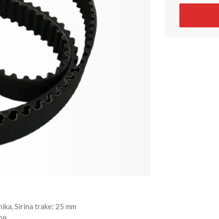
ika, Sirina trake: 25 mm
09