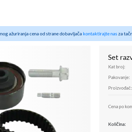
nog ažuriranja cena od strane dobavljača
kontaktirajte nas
za tačn
Set ra
Kat broj:
Pakovanje:
Proizvođač:
Cena po ko
Količina: