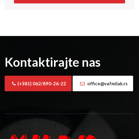
Kontaktirajte nas
(+381) 062/890-26-22
office@vafmilak.rs