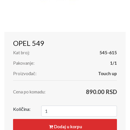
OPEL 549
Kat broj:
545-615
Pakovanje:
1/1
Proizvođač:
Touch up
890.00 RSD
Cena po komadu:
Količina:
Dodaj u korpu