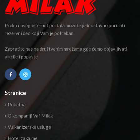
Preko naseg internet portala mozete jednostavno poruciti
rezervni deo koji Vam je potreban.
Zapratite nas na društvenim mrežama gde ćemo objavljivati
alkcije i popuste
Stranice
Početna
O kompaniji Vaf Milak
Vulkanizerske usluge
Hotel za gume