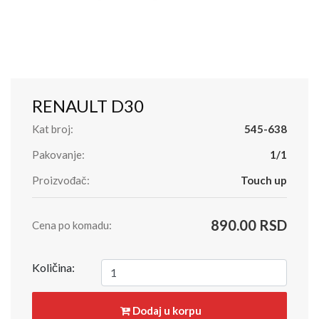
RENAULT D30
Kat broj:
545-638
Pakovanje:
1/1
Proizvođač:
Touch up
890.00 RSD
Cena po komadu:
Količina:
Dodaj u korpu