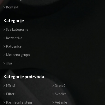
Kontakt
Kategorije
Sve kategorije
Kozmetika
Patosnice
Motorna grupa
Ulja
Kategorije proizvoda
Mirisi
Grejači
Filteri
Svećice
Rashladni sistem
Vešanje