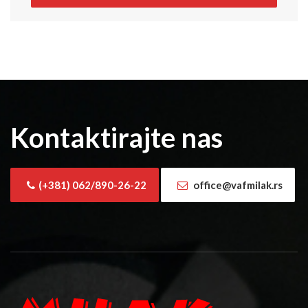
Kontaktirajte nas
(+381) 062/890-26-22
office@vafmilak.rs