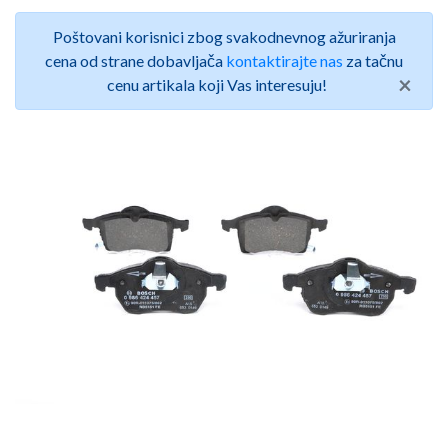
Poštovani korisnici zbog svakodnevnog ažuriranja
cena od strane dobavljača
kontaktirajte nas
za tačnu
×
cenu artikala koji Vas interesuju!