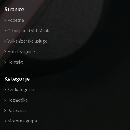
Stranice
Početna
O kompaniji Vaf Milak
Vulkanizerske usluge
Hotel za gume
Kontakt
Kategorije
Sve kategorije
Kozmetika
Patosnice
Motorna grupa