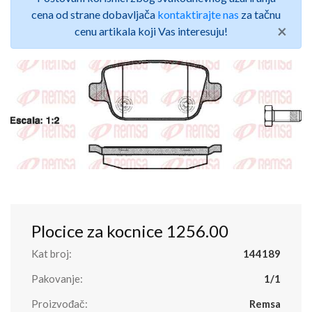
cena od strane dobavljača
kontaktirajte nas
za tačnu
×
cenu artikala koji Vas interesuju!
Plocice za kocnice 1256.00
Kat broj:
144189
Pakovanje:
1/1
Proizvođač:
Remsa