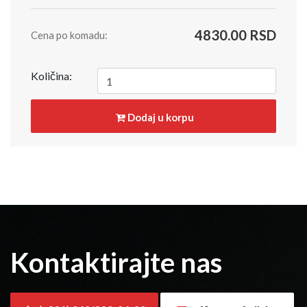
4830.00 RSD
Cena po komadu:
Količina:
Dodaj u korpu
Kontaktirajte nas