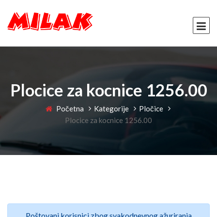
Plocice za kocnice 1256.00
Početna
Kategorije
Pločice
Plocice za kocnice 1256.00
Poštovani korisnici zbog svakodnevnog ažuriranja