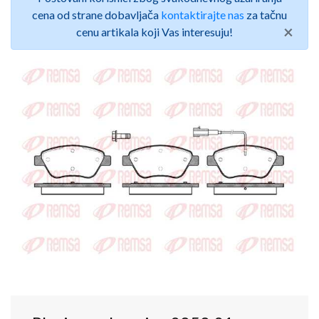
cena od strane dobavljača
kontaktirajte nas
za tačnu
×
cenu artikala koji Vas interesuju!