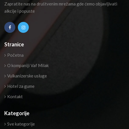
Zapratite nas na društvenim mrežama gde ćemo objavljivati
alkcije i popuste
Stranice
Početna
O kompaniji Vaf Milak
Vulkanizerske usluge
Hotel za gume
Kontakt
Kategorije
Sve kategorije