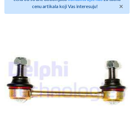
×
cenu artikala koji Vas interesuju!