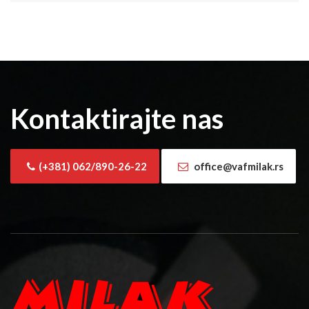
Kontaktirajte nas
(+381) 062/890-26-22
office@vafmilak.rs