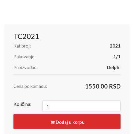
TC2021
Kat broj:
2021
Pakovanje:
1/1
Proizvođač:
Delphi
1550.00 RSD
Cena po komadu:
Količina:
Dodaj u korpu