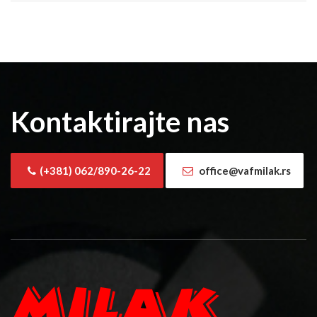
Kontaktirajte nas
(+381) 062/890-26-22
office@vafmilak.rs