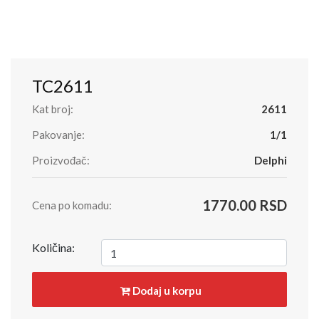
TC2611
Kat broj:
2611
Pakovanje:
1/1
Proizvođač:
Delphi
1770.00 RSD
Cena po komadu:
Količina:
Dodaj u korpu