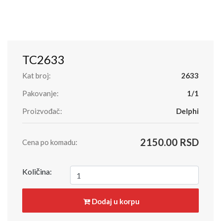
TC2633
Kat broj:
2633
Pakovanje:
1/1
Proizvođač:
Delphi
2150.00 RSD
Cena po komadu:
Količina:
Dodaj u korpu