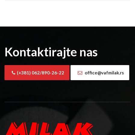
Kontaktirajte nas
(+381) 062/890-26-22
office@vafmilak.rs