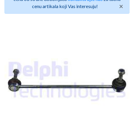
×
cenu artikala koji Vas interesuju!