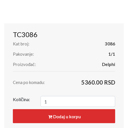
TC3086
Kat broj:
3086
Pakovanje:
1/1
Proizvođač:
Delphi
5360.00 RSD
Cena po komadu:
Količina:
Dodaj u korpu