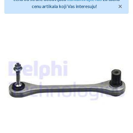
×
cenu artikala koji Vas interesuju!