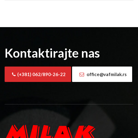
Kontaktirajte nas
(+381) 062/890-26-22
office@vafmilak.rs