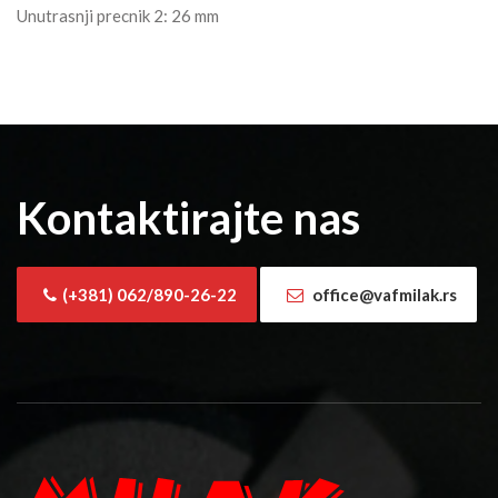
Unutrasnji precnik 2: 26 mm
Kontaktirajte nas
(+381) 062/890-26-22
office@vafmilak.rs