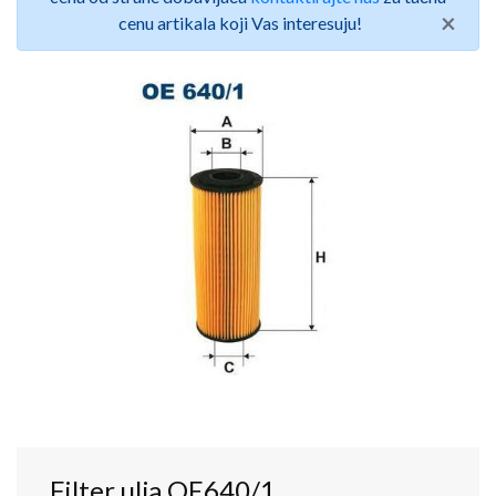
×
cenu artikala koji Vas interesuju!
Filter ulja OE640/1