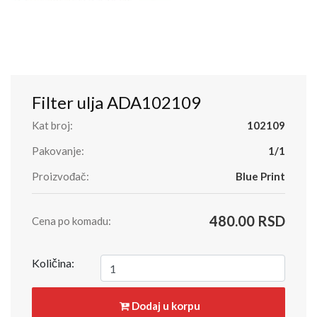
Filter ulja ADA102109
Kat broj:
102109
Pakovanje:
1/1
Proizvođač:
Blue Print
480.00 RSD
Cena po komadu:
Količina:
Dodaj u korpu