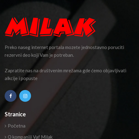
Preko naseg internet portala mozete jednostavno poruciti
rezervni deo koji Vam je potreban.
Zapratite nas na društvenim mrežama gde ćemo objavljivati
alkcije i popuste
Stranice
Početna
O kompaniji Vaf Milak