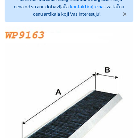
cena od strane dobavljača
kontaktirajte nas
za tačnu
×
cenu artikala koji Vas interesuju!