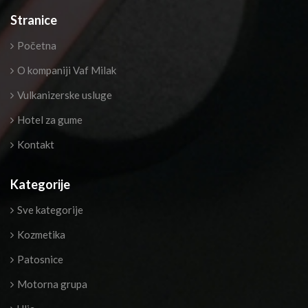
Stranice
Početna
O kompaniji Vaf Milak
Vulkanizerske usluge
Hotel za gume
Kontakt
Kategorije
Sve kategorije
Kozmetika
Patosnice
Motorna grupa