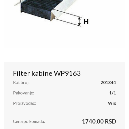
Filter kabine WP9163
Kat broj:
201344
Pakovanje:
1/1
Proizvođač:
Wix
1740.00 RSD
Cena po komadu: