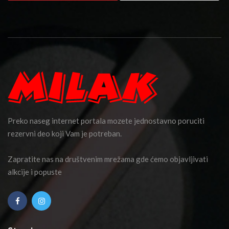
Preko naseg internet portala mozete jednostavno poruciti
rezervni deo koji Vam je potreban.
Zapratite nas na društvenim mrežama gde ćemo objavljivati
alkcije i popuste