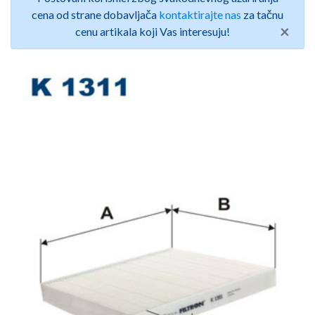
cena od strane dobavljača
kontaktirajte nas
za tačnu
×
cenu artikala koji Vas interesuju!