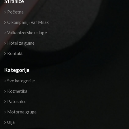
Stranice
Početna
O kompaniji Vaf Milak
Vulkanizerske usluge
Hotel za gume
Kontakt
Kategorije
Sve kategorije
Kozmetika
Patosnice
Motorna grupa
Ulja