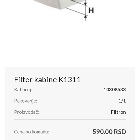
Filter kabine K1311
Kat broj:
10308533
Pakovanje:
1/1
Proizvođač:
Filtron
590.00 RSD
Cena po komadu: