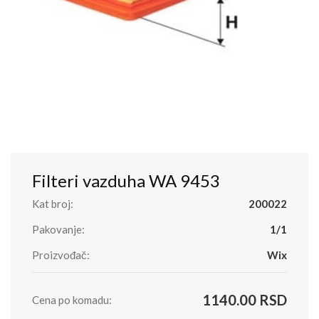
Filteri vazduha WA 9453
Kat broj:
200022
Pakovanje:
1/1
Proizvođač:
Wix
1140.00 RSD
Cena po komadu: