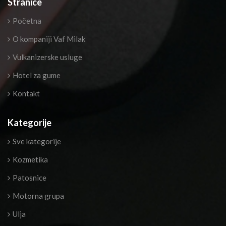
Stranice
Početna
O kompaniji Vaf Milak
Vulkanizerske usluge
Hotel za gume
Kontakt
Kategorije
Sve kategorije
Kozmetika
Patosnice
Motorna grupa
Ulja