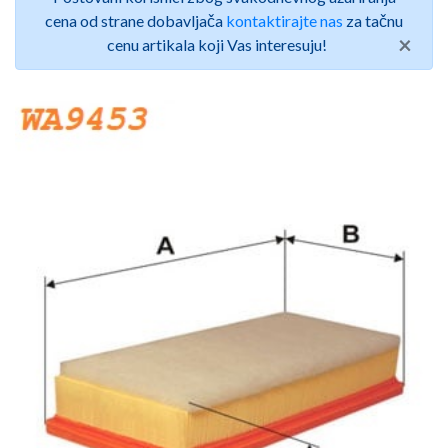
cena od strane dobavljača
kontaktirajte nas
za tačnu
×
cenu artikala koji Vas interesuju!