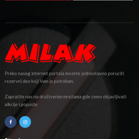
Preko naseg internet portala mozete jednostavno poruciti
rezervni deo koji Vam je potreban.
Zapratite nas na društvenim mrežama gde ćemo objavljivati
alkcije i popuste