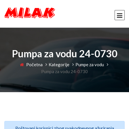
Pumpa za vodu 24-0730
Početna
Kategorije
Pumpe za vodu
Pumpa za vodu 24-0730
Poštovani korisnici zbog svakodnevnog ažuriranja