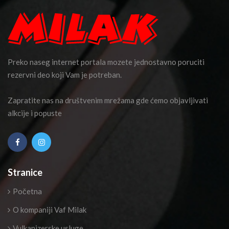
Preko naseg internet portala mozete jednostavno poruciti
rezervni deo koji Vam je potreban.
Zapratite nas na društvenim mrežama gde ćemo objavljivati
alkcije i popuste
Stranice
Početna
O kompaniji Vaf Milak
Vulkanizerske usluge