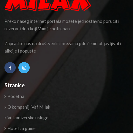
Preko naseg internet portala mozete jednostavno poruciti
rezervni deo koji Vam je potreban.
Zapratite nas na društvenim mrežama gde ćemo objavljivati
alkcije i popuste
Stranice
Početna
O kompaniji Vaf Milak
Vulkanizerske usluge
Hotel za gume