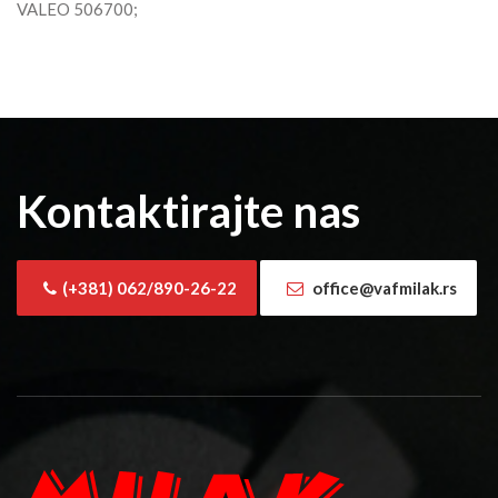
VALEO 506700;
Kontaktirajte nas
(+381) 062/890-26-22
office@vafmilak.rs