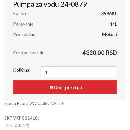
Pumpa za vodu 24-0879
Kat broj:
398681
Pakovanje:
1/1
Proizvođač:
Metelli
4320.00 RSD
Cena po komadu:
Količina:
Dodaj u korpu
Skoda Fabia, VW Caddy 1.9TDI
SKF VKPC81418;
FEBI 38512;