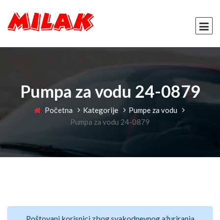
Pumpa za vodu 24-0879
Početna
Kategorije
Pumpe za vodu
Pumpa za vodu 24-0879
Poštovani korisnici zbog svakodnevnog ažuriranja