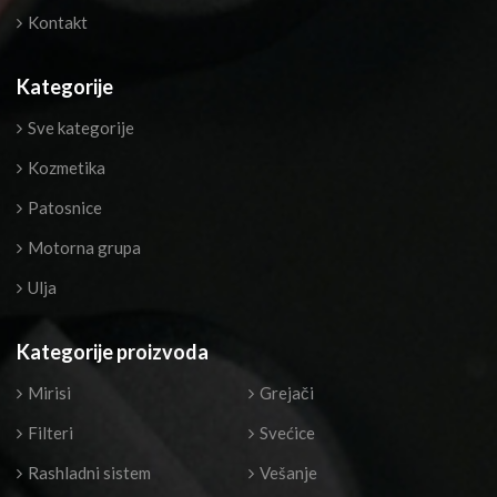
Kontakt
Kategorije
Sve kategorije
Kozmetika
Patosnice
Motorna grupa
Ulja
Kategorije proizvoda
Mirisi
Grejači
Filteri
Svećice
Rashladni sistem
Vešanje