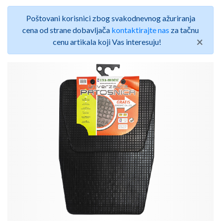
Poštovani korisnici zbog svakodnevnog ažuriranja
cena od strane dobavljača
kontaktirajte nas
za tačnu
×
cenu artikala koji Vas interesuju!