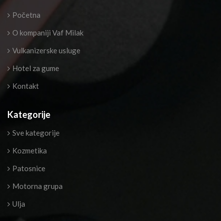
Početna
O kompaniji Vaf Milak
Vulkanizerske usluge
Hotel za gume
Kontakt
Kategorije
Sve kategorije
Kozmetika
Patosnice
Motorna grupa
Ulja