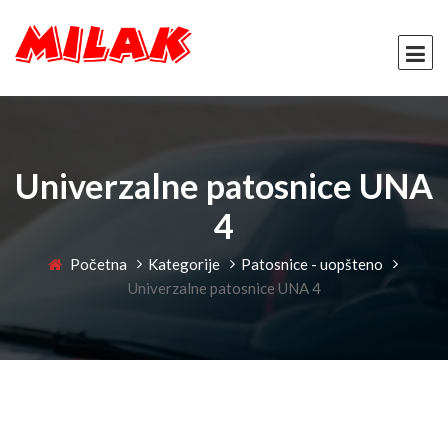
Univerzalne patosnice UNA
4
Početna
Kategorije
Patosnice - uopšteno
Univerzalne patosnice UNA 4