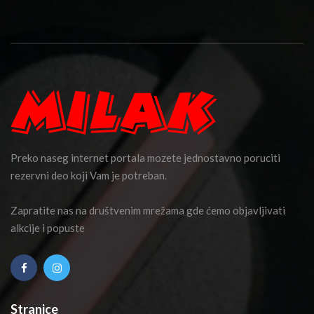
Preko naseg internet portala mozete jednostavno poruciti
rezervni deo koji Vam je potreban.
Zapratite nas na društvenim mrežama gde ćemo objavljivati
alkcije i popuste
Stranice