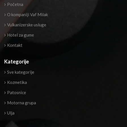
Početna
O kompaniji Vaf Milak
Vulkanizerske usluge
Hotel za gume
Kontakt
Kategorije
Sve kategorije
Kozmetika
Patosnice
Motorna grupa
Ulja