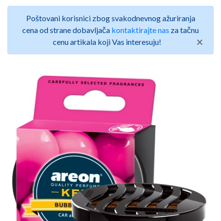
Poštovani korisnici zbog svakodnevnog ažuriranja
cena od strane dobavljača
kontaktirajte nas
za tačnu
×
cenu artikala koji Vas interesuju!