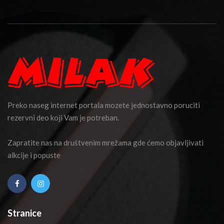
Preko naseg internet portala mozete jednostavno poruciti
rezervni deo koji Vam je potreban.
Zapratite nas na društvenim mrežama gde ćemo objavljivati
alkcije i popuste
Stranice