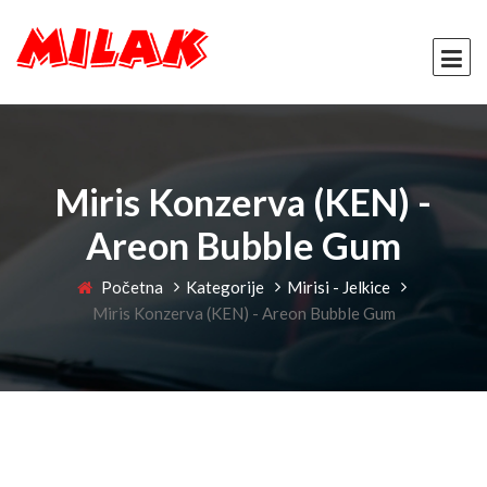
Miris Konzerva (KEN) -
Areon Bubble Gum
Početna
Kategorije
Mirisi - Jelkice
Miris Konzerva (KEN) - Areon Bubble Gum