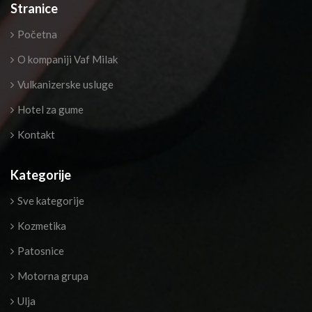
Stranice
Početna
O kompaniji Vaf Milak
Vulkanizerske usluge
Hotel za gume
Kontakt
Kategorije
Sve kategorije
Kozmetika
Patosnice
Motorna grupa
Ulja