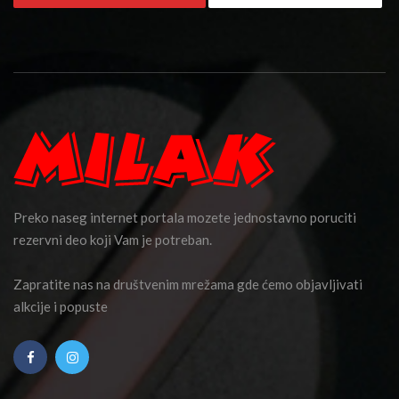
Preko naseg internet portala mozete jednostavno poruciti
rezervni deo koji Vam je potreban.
Zapratite nas na društvenim mrežama gde ćemo objavljivati
alkcije i popuste