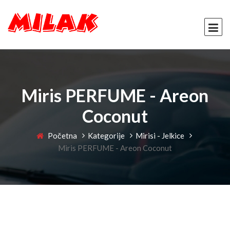
Miris PERFUME - Areon
Coconut
Početna
Kategorije
Mirisi - Jelkice
Miris PERFUME - Areon Coconut