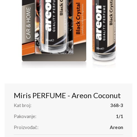
Miris PERFUME - Areon Coconut
Kat broj:
368-3
Pakovanje:
1/1
Proizvođač:
Areon