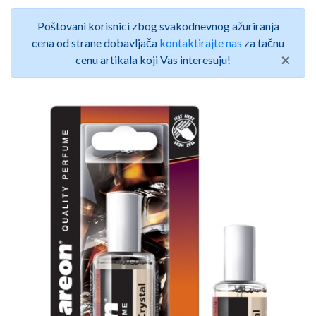
Poštovani korisnici zbog svakodnevnog ažuriranja
cena od strane dobavljača
kontaktirajte nas
za tačnu
×
cenu artikala koji Vas interesuju!