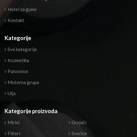
Hotel za gume
Kontakt
Kategorije
Sve kategorije
Kozmetika
Patosnice
Motorna grupa
Ulja
Kategorije proizvoda
Mirisi
Grejači
Filteri
Svećice