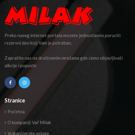
Preko naseg internet portala mozete jednostavno poruciti
rezervni deo koji Vam je potreban.
Zapratite nas na društvenim mrežama gde ćemo objavljivati
alkcije i popuste
Stranice
Početna
O kompaniji Vaf Milak
Vulkanizerske usluge