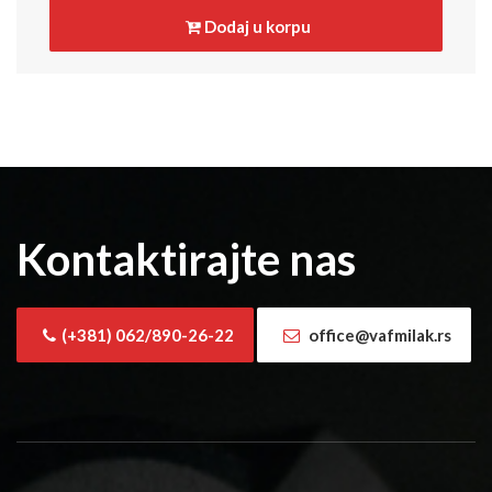
Dodaj u korpu
Kontaktirajte nas
(+381) 062/890-26-22
office@vafmilak.rs