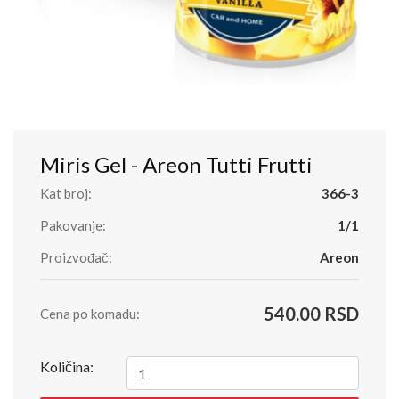
Miris Gel - Areon Tutti Frutti
Kat broj:
366-3
Pakovanje:
1/1
Proizvođač:
Areon
540.00 RSD
Cena po komadu:
Količina: