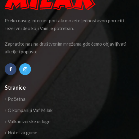
Preko naseg internet portala mozete jednostavno poruciti
rezervni deo koji Vam je potreban.
Zapratite nas na društvenim mrežama gde ćemo objavljivati
alkcije i popuste
Stranice
Početna
O kompaniji Vaf Milak
Vulkanizerske usluge
Hotel za gume