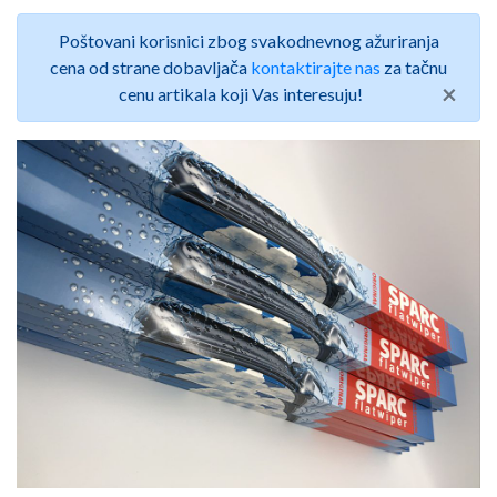
Poštovani korisnici zbog svakodnevnog ažuriranja
cena od strane dobavljača
kontaktirajte nas
za tačnu
×
cenu artikala koji Vas interesuju!