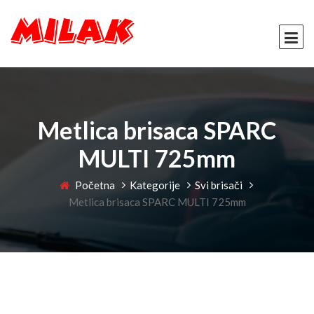
Metlica brisaca SPARC
MULTI 725mm
Početna
Kategorije
Svi brisači
Metlica brisaca SPARC MULTI 725mm