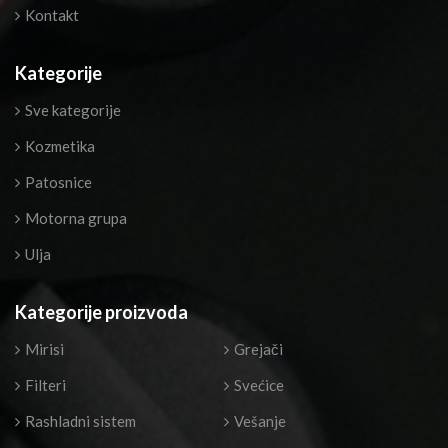
Kontakt
Kategorije
Sve kategorije
Kozmetika
Patosnice
Motorna grupa
Ulja
Kategorije proizvoda
Mirisi
Grejači
Filteri
Svećice
Rashladni sistem
Vešanje