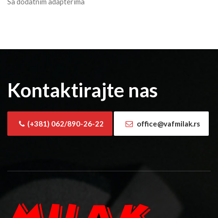
Sa dodatnim adapterima
Kontaktirajte nas
(+381) 062/890-26-22
office@vafmilak.rs