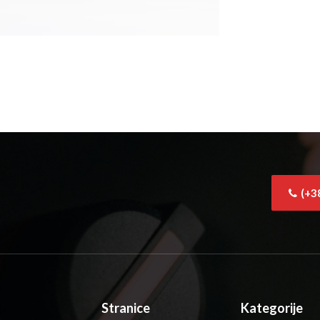
(+3
Stranice
Kategorije