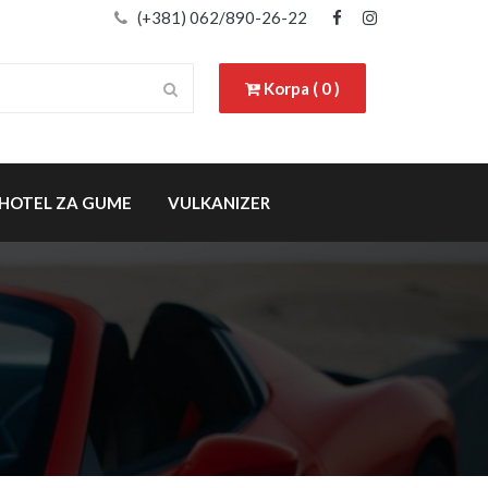
(+381) 062/890-26-22
Korpa ( 0 )
HOTEL ZA GUME
VULKANIZER