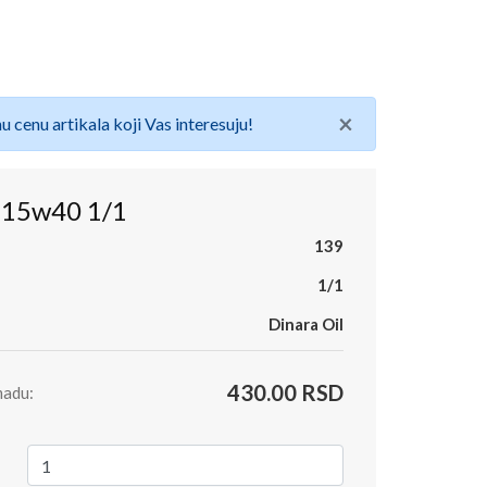
×
u cenu artikala koji Vas interesuju!
- 15w40 1/1
139
1/1
Dinara Oil
430.00 RSD
madu: