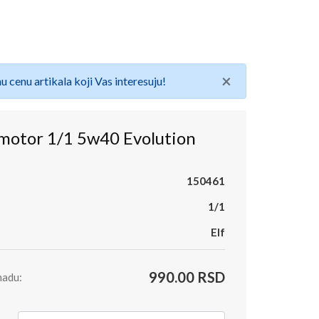
×
u cenu artikala koji Vas interesuju!
 motor 1/1 5w40 Evolution
150461
1/1
Elf
990.00 RSD
madu: