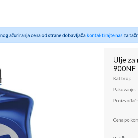
nog ažuriranja cena od strane dobavljača
kontaktirajte nas
za tačn
Ulje za
900NF
Kat broj:
Pakovanje:
Proizvođač:
Cena po ko