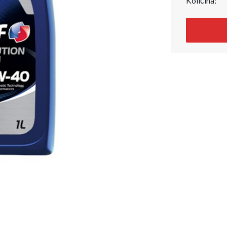
Količina: