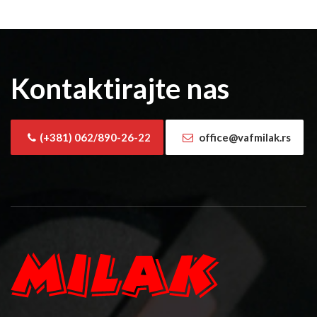
Kontaktirajte nas
(+381) 062/890-26-22
office@vafmilak.rs