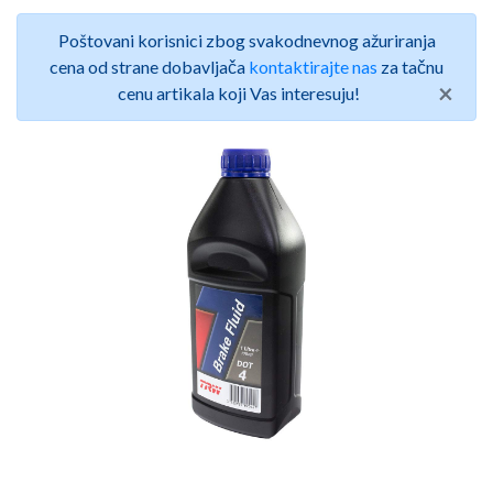
Poštovani korisnici zbog svakodnevnog ažuriranja
cena od strane dobavljača
kontaktirajte nas
za tačnu
×
cenu artikala koji Vas interesuju!