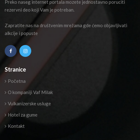
Preko naseg internet portala mozete jednostavno poruciti
rezervni deo koji Vam je potreban.
Zapratite nas na društvenim mrežama gde ćemo objavljivati
alkcije i popuste
Stranice
Početna
O kompaniji Vaf Milak
Vulkanizerske usluge
Hotel za gume
Kontakt