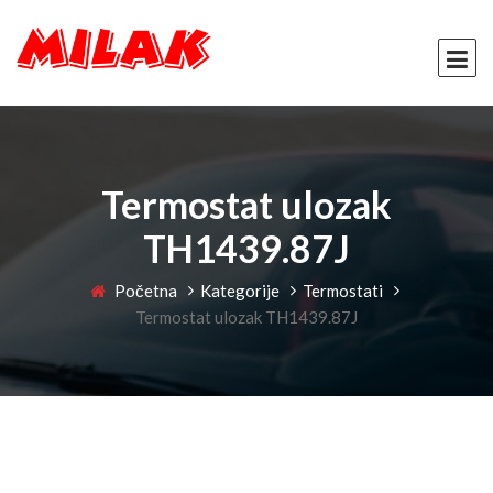
Termostat ulozak
TH1439.87J
Početna
Kategorije
Termostati
Termostat ulozak TH1439.87J