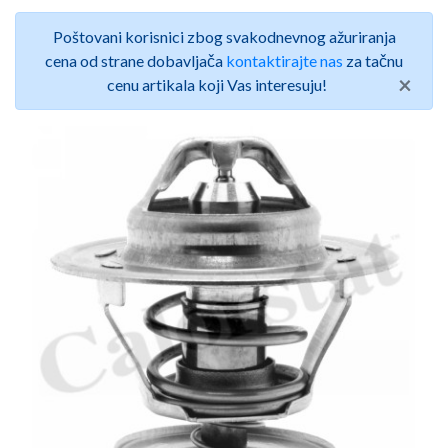
Poštovani korisnici zbog svakodnevnog ažuriranja
cena od strane dobavljača
kontaktirajte nas
za tačnu
×
cenu artikala koji Vas interesuju!