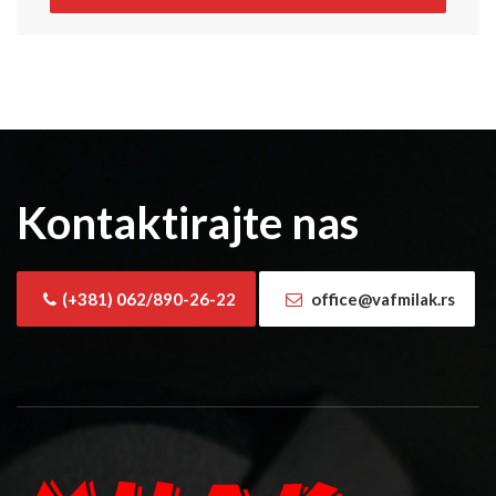
Kontaktirajte nas
(+381) 062/890-26-22
office@vafmilak.rs