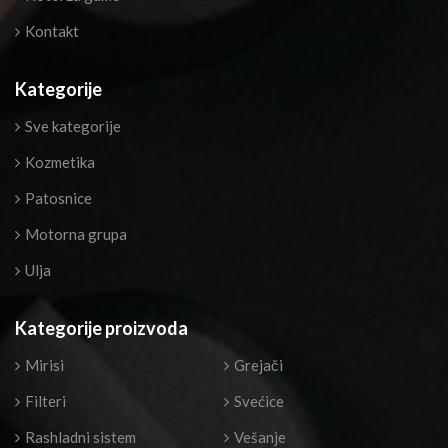
Kontakt
Kategorije
Sve kategorije
Kozmetika
Patosnice
Motorna grupa
Ulja
Kategorije proizvoda
Mirisi
Grejači
Filteri
Svećice
Rashladni sistem
Vešanje