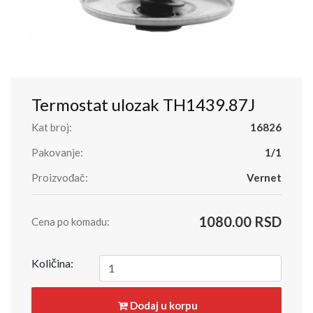
Termostat ulozak TH1439.87J
Kat broj:
16826
Pakovanje:
1/1
Proizvođač:
Vernet
1080.00 RSD
Cena po komadu:
Količina:
Dodaj u korpu