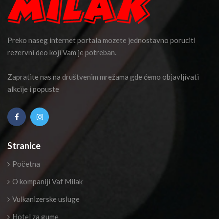
Preko naseg internet portala mozete jednostavno poruciti
rezervni deo koji Vam je potreban.
Zapratite nas na društvenim mrežama gde ćemo objavljivati
alkcije i popuste
Stranice
Početna
O kompaniji Vaf Milak
Vulkanizerske usluge
Hotel za gume