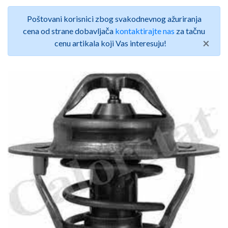
Poštovani korisnici zbog svakodnevnog ažuriranja
cena od strane dobavljača
kontaktirajte nas
za tačnu
×
cenu artikala koji Vas interesuju!