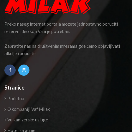
Preko naseg internet portala mozete jednostavno poruciti
rezervni deo koji Vam je potreban.
Zapratite nas na društvenim mrežama gde ćemo objavljivati
alkcije i popuste
Stranice
Početna
O kompaniji Vaf Milak
Vulkanizerske usluge
Hotel za gume