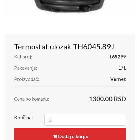
Termostat ulozak TH6045.89J
Kat broj:
169299
Pakovanje:
1/1
Proizvođač:
Vernet
1300.00 RSD
Cena po komadu:
Količina:
Dodaj u korpu