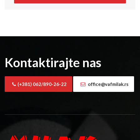
Kontaktirajte nas
(+381) 062/890-26-22
office@vafmilak.rs