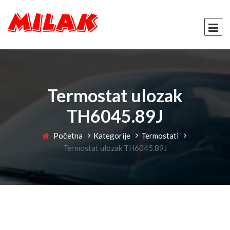
Termostat ulozak
TH6045.89J
Početna
Kategorije
Termostati
Termostat ulozak TH6045.89J