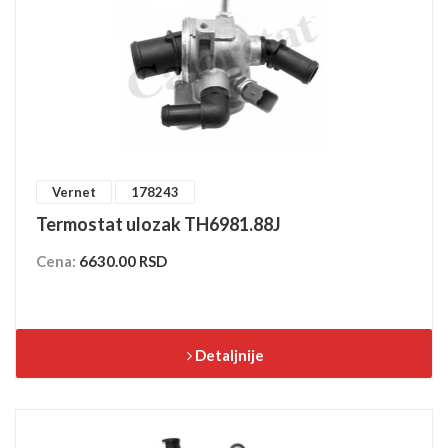
Vernet
178243
Termostat ulozak TH6981.88J
Cena:
6630.00 RSD
Detaljnije