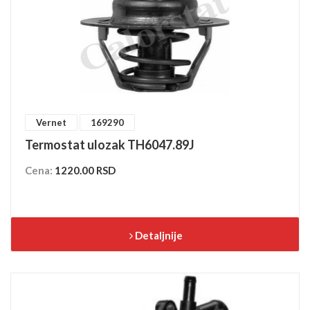
Vernet
169290
Termostat ulozak TH6047.89J
Cena:
1220.00 RSD
Detaljnije