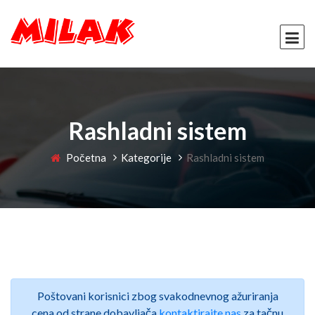
Rashladni sistem
Početna
Kategorije
Rashladni sistem
Poštovani korisnici zbog svakodnevnog ažuriranja
cena od strane dobavljača
kontaktirajte nas
za tačnu