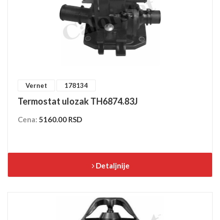
Vernet
178134
Termostat ulozak TH6874.83J
Cena:
5160.00 RSD
Detaljnije