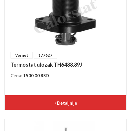
Vernet
177627
Termostat ulozak TH6488.89J
Cena:
1500.00 RSD
Detaljnije