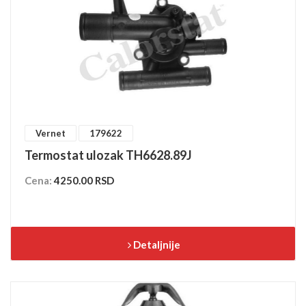
Vernet
179622
Termostat ulozak TH6628.89J
Cena:
4250.00 RSD
Detaljnije