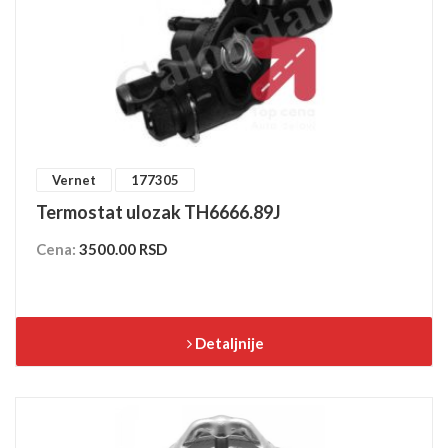
Vernet
177305
Termostat ulozak TH6666.89J
Cena:
3500.00 RSD
Detaljnije