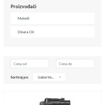
Proizvođači
Metelli
Dinara Oil
Sortiraj po:
Izaberite...