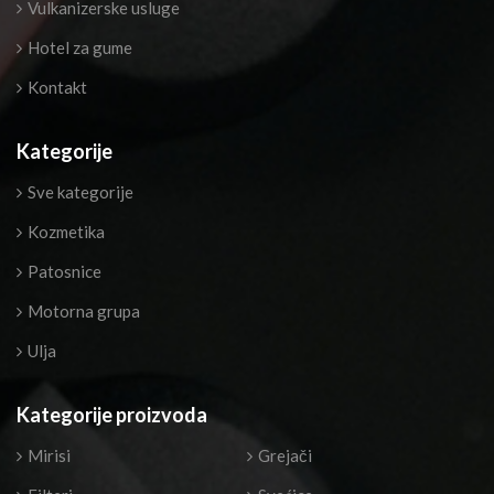
Vulkanizerske usluge
Hotel za gume
Kontakt
Kategorije
Sve kategorije
Kozmetika
Patosnice
Motorna grupa
Ulja
Kategorije proizvoda
Mirisi
Grejači