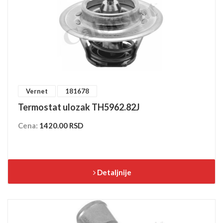
Vernet
181678
Termostat ulozak TH5962.82J
Cena:
1420.00 RSD
Detaljnije