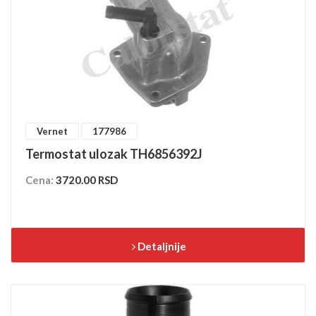
Vernet
177986
Termostat ulozak TH6856392J
Cena:
3720.00 RSD
Detaljnije