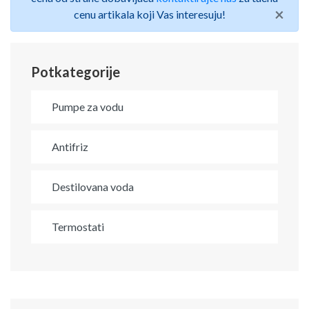
×
cenu artikala koji Vas interesuju!
Potkategorije
Pumpe za vodu
Antifriz
Destilovana voda
Termostati