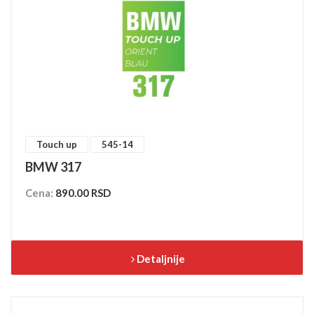
Touch up
545-14
BMW 317
Cena:
890.00 RSD
Detaljnije