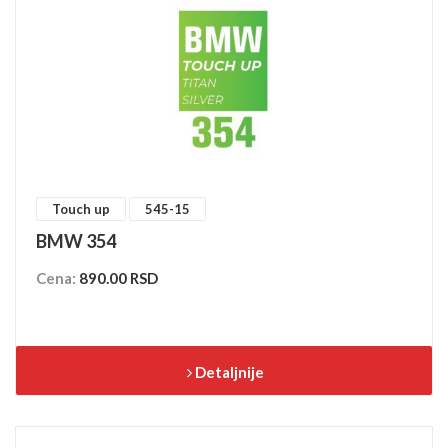
Touch up
545-15
BMW 354
Cena:
890.00 RSD
Detaljnije