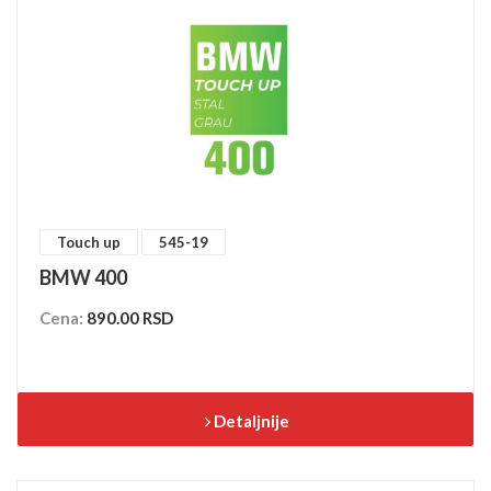
Touch up
545-19
BMW 400
Cena:
890.00 RSD
Detaljnije