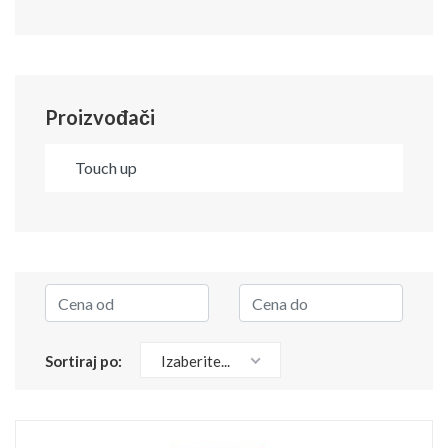
Proizvođači
Touch up
Sortiraj po:
Izaberite...