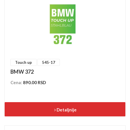
Touch up
545-17
BMW 372
Cena:
890.00 RSD
Detaljnije