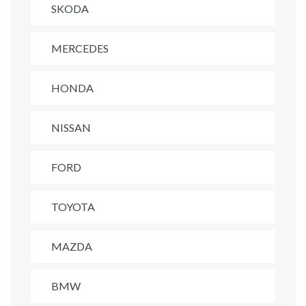
SKODA
MERCEDES
HONDA
NISSAN
FORD
TOYOTA
MAZDA
BMW