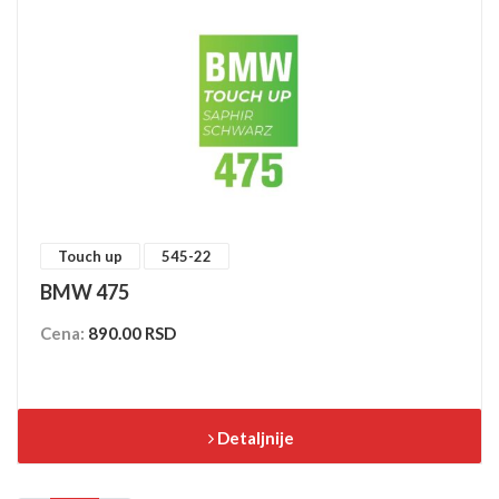
Touch up
545-22
BMW 475
Cena:
890.00 RSD
Detaljnije