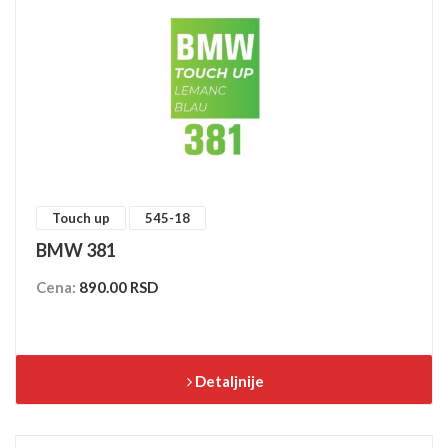
Touch up
545-18
BMW 381
Cena:
890.00 RSD
Detaljnije