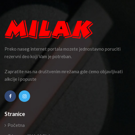
Preko naseg internet portala mozete jednostavno poruciti
rezervni deo koji Vam je potreban.
Zapratite nas na društvenim mrežama gde ćemo objavljivati
alkcije i popuste
Stranice
Početna