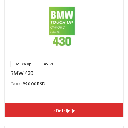
Touch up
545-20
BMW 430
Cena:
890.00 RSD
Detaljnije