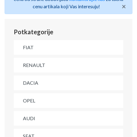
×
cenu artikala koji Vas interesuju!
Potkategorije
FIAT
RENAULT
DACIA
OPEL
AUDI
SEAT