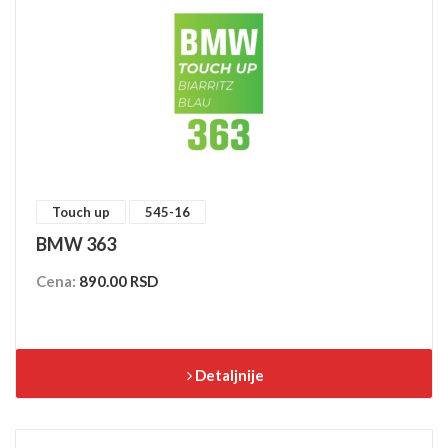
Touch up
545-16
BMW 363
Cena:
890.00 RSD
Detaljnije