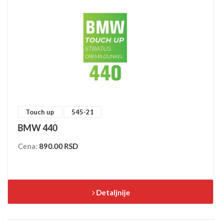
Touch up
545-21
BMW 440
Cena:
890.00 RSD
Detaljnije