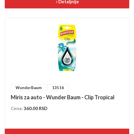
Detaljnije
WunderBaum
13516
Miris za auto - Wunder Baum - Clip Tropical
Cena:
360.00 RSD