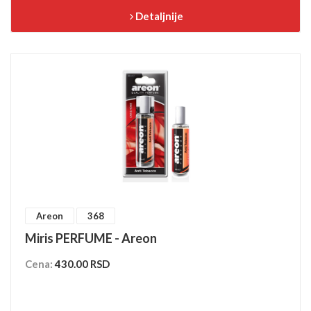
Detaljnije
Areon
368
Miris PERFUME - Areon
Cena:
430.00 RSD