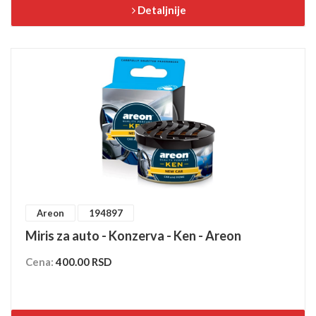
Detaljnije
Areon
194897
Miris za auto - Konzerva - Ken - Areon
Cena:
400.00 RSD