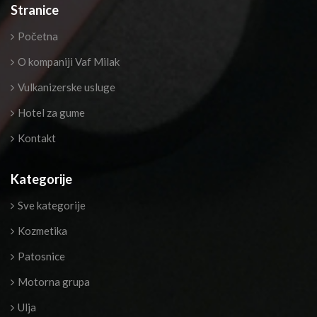
Stranice
Početna
O kompaniji Vaf Milak
Vulkanizerske usluge
Hotel za gume
Kontakt
Kategorije
Sve kategorije
Kozmetika
Patosnice
Motorna grupa
Ulja