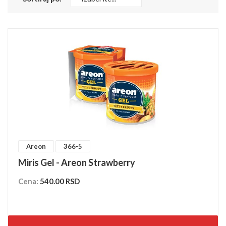
Areon
366-5
Miris Gel - Areon Strawberry
Cena:
540.00 RSD