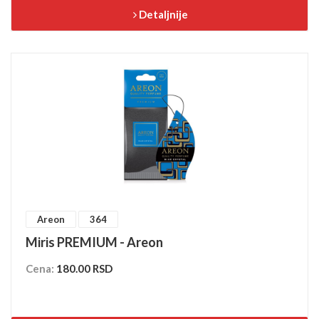
Detaljnije
Areon
364
Miris PREMIUM - Areon
Cena:
180.00 RSD