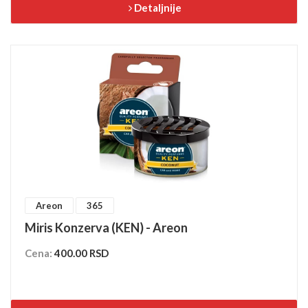
Detaljnije
Areon
365
Miris Konzerva (KEN) - Areon
Cena:
400.00 RSD