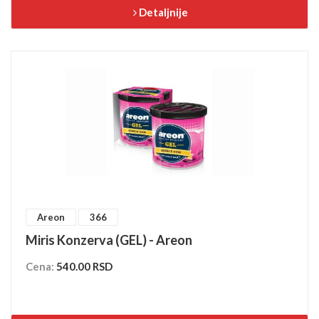
Detaljnije
Areon
366
Miris Konzerva (GEL) - Areon
Cena:
540.00 RSD