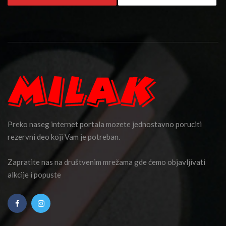
Preko naseg internet portala mozete jednostavno poruciti
rezervni deo koji Vam je potreban.
Zapratite nas na društvenim mrežama gde ćemo objavljivati
alkcije i popuste