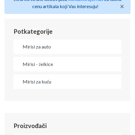
×
cenu artikala koji Vas interesuju!
Potkategorije
Mirisi za auto
Mirisi - Jelkice
Mirisi za kuću
Proizvođači