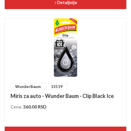
Detaljnije
WunderBaum
13519
Miris za auto - Wunder Baum - Clip Black Ice
Cena:
360.00 RSD