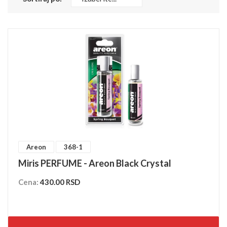
Areon
368-1
Miris PERFUME - Areon Black Crystal
Cena:
430.00 RSD