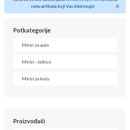
×
cenu artikala koji Vas interesuju!
Potkategorije
Mirisi za auto
Mirisi - Jelkice
Mirisi za kuću
Proizvođači