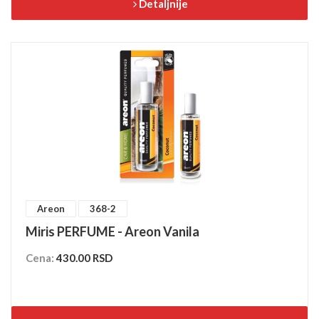
Detaljnije
Areon
368-2
Miris PERFUME - Areon Vanila
Cena:
430.00 RSD