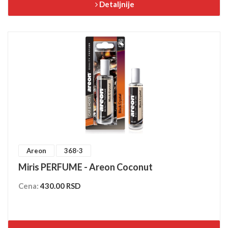
Detaljnije
Areon
368-3
Miris PERFUME - Areon Coconut
Cena:
430.00 RSD