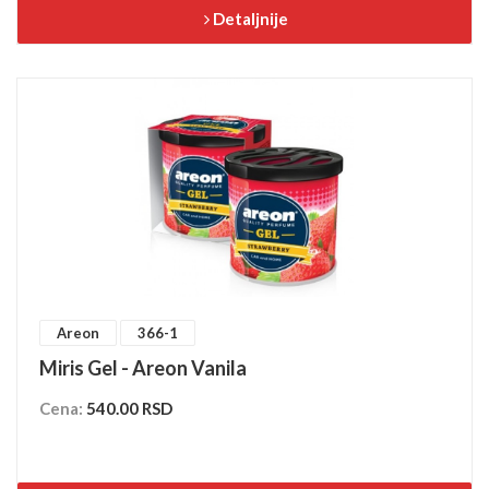
Detaljnije
Areon
366-1
Miris Gel - Areon Vanila
Cena:
540.00 RSD