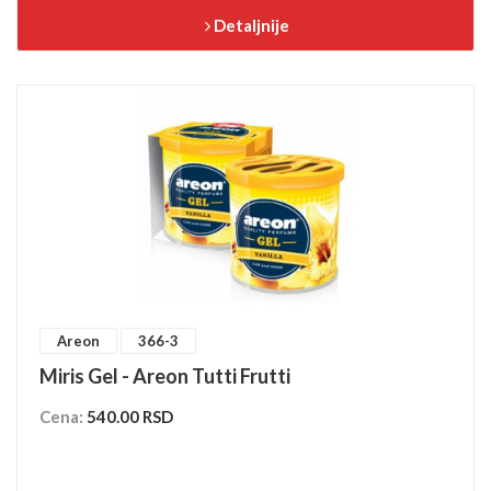
Detaljnije
Areon
366-3
Miris Gel - Areon Tutti Frutti
Cena:
540.00 RSD