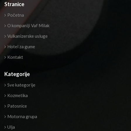
Stranice
Početna
O kompaniji Vaf Milak
Vulkanizerske usluge
Hotel za gume
Kontakt
Kategorije
Sve kategorije
Kozmetika
Patosnice
Motorna grupa
Ulja