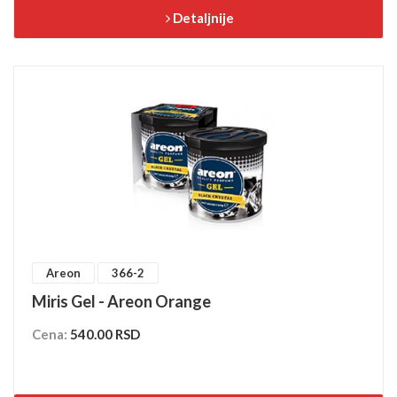
Detaljnije
Areon
366-2
Miris Gel - Areon Orange
Cena:
540.00 RSD