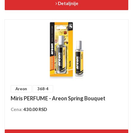
Detaljnije
Areon
368-4
Miris PERFUME - Areon Spring Bouquet
Cena:
430.00 RSD