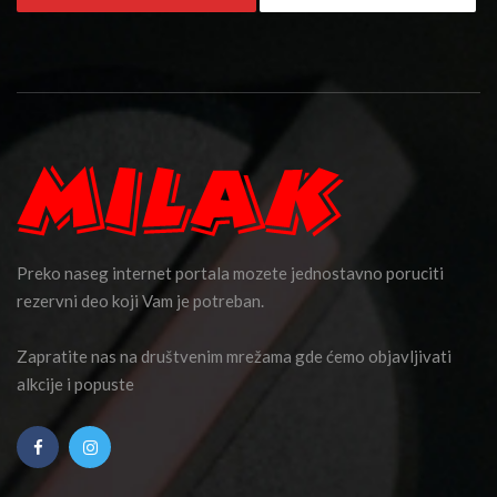
Preko naseg internet portala mozete jednostavno poruciti
rezervni deo koji Vam je potreban.
Zapratite nas na društvenim mrežama gde ćemo objavljivati
alkcije i popuste