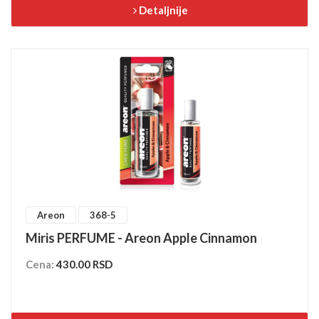
Detaljnije
Areon
368-5
Miris PERFUME - Areon Apple Cinnamon
Cena:
430.00 RSD