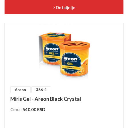
Detaljnije
Areon
366-4
Miris Gel - Areon Black Crystal
Cena:
540.00 RSD