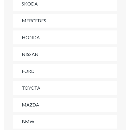
SKODA
MERCEDES
HONDA
NISSAN
FORD
TOYOTA
MAZDA
BMW