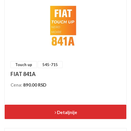
Touch up
545-715
FIAT 841A
Cena:
890.00 RSD
Detaljnije