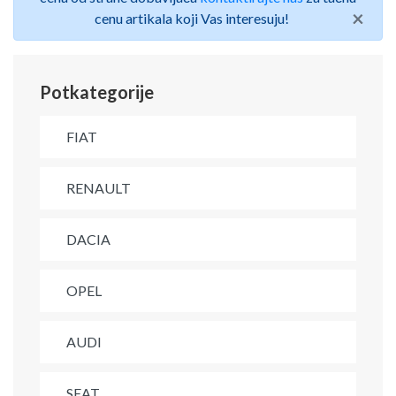
×
cenu artikala koji Vas interesuju!
Potkategorije
FIAT
RENAULT
DACIA
OPEL
AUDI
SEAT