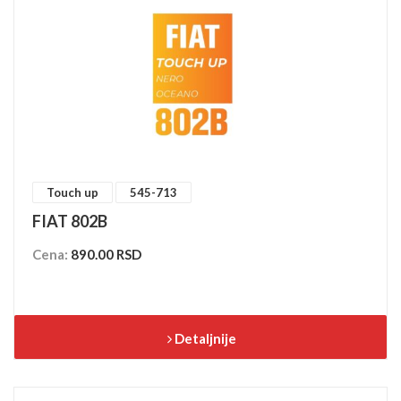
Touch up
545-713
FIAT 802B
Cena:
890.00 RSD
Detaljnije