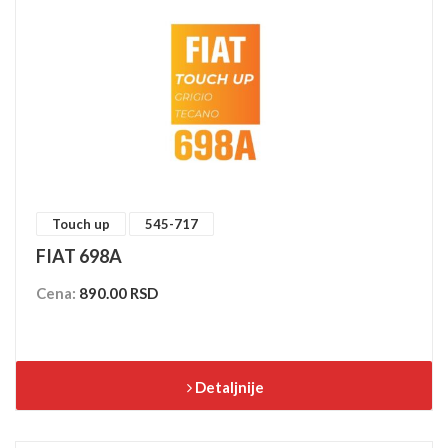
Touch up
545-717
FIAT 698A
Cena:
890.00 RSD
Detaljnije