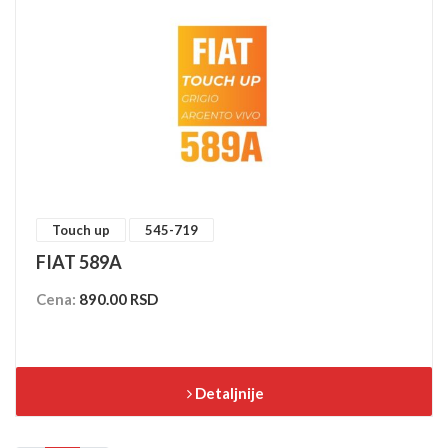
Touch up
545-719
FIAT 589A
Cena:
890.00 RSD
Detaljnije