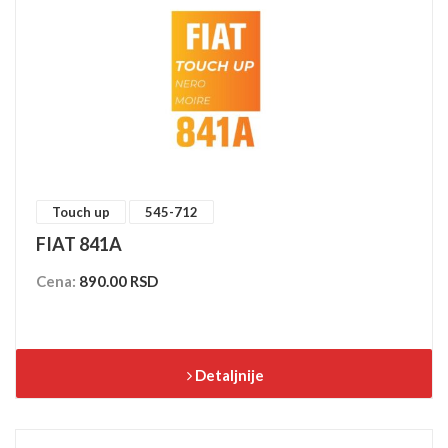
Touch up
545-712
FIAT 841A
Cena:
890.00 RSD
Detaljnije