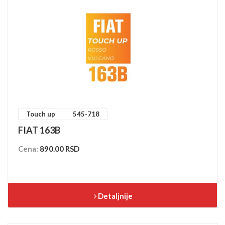
Touch up
545-718
FIAT 163B
Cena:
890.00 RSD
Detaljnije