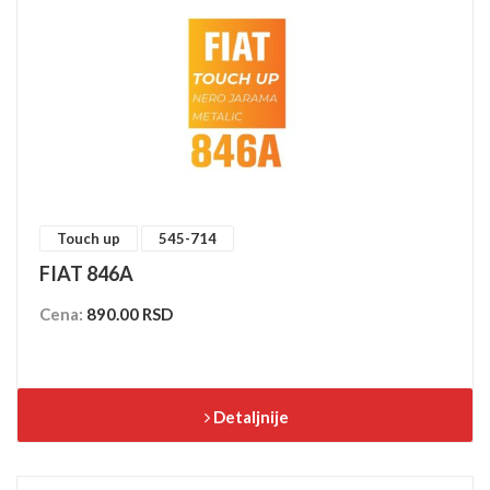
Touch up
545-714
FIAT 846A
Cena:
890.00 RSD
Detaljnije