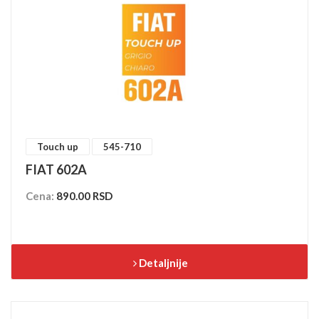
Touch up
545-710
FIAT 602A
Cena:
890.00 RSD
Detaljnije