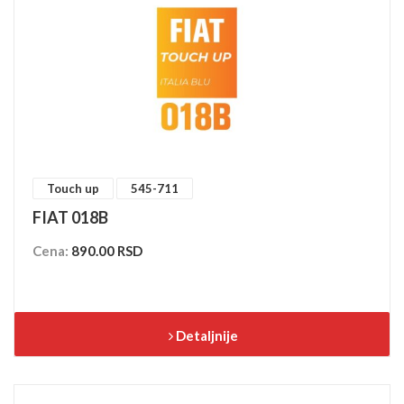
Touch up
545-711
FIAT 018B
Cena:
890.00 RSD
Detaljnije