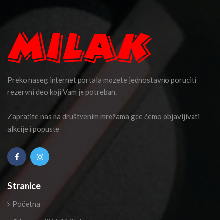
Preko naseg internet portala mozete jednostavno poruciti
rezervni deo koji Vam je potreban.
Zapratite nas na društvenim mrežama gde ćemo objavljivati
alkcije i popuste
Stranice
Početna