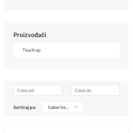
Proizvođači
Touch up
Sortiraj po:
Izaberite...