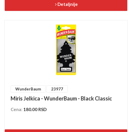
Detaljnije
WunderBaum
23977
Miris Jelkica - WunderBaum - Black Classic
Cena:
180.00 RSD