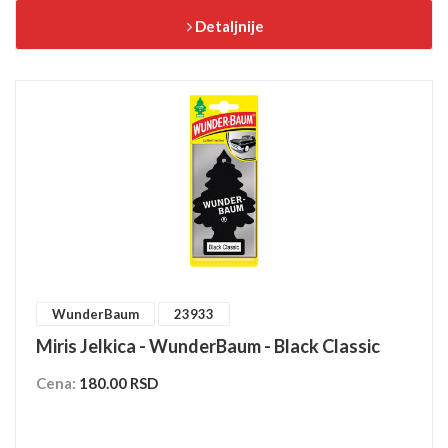
Detaljnije
WunderBaum
23933
Miris Jelkica - WunderBaum - Black Classic
Cena:
180.00 RSD