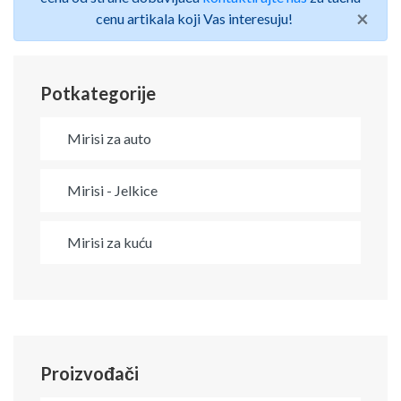
×
cenu artikala koji Vas interesuju!
Potkategorije
Mirisi za auto
Mirisi - Jelkice
Mirisi za kuću
Proizvođači