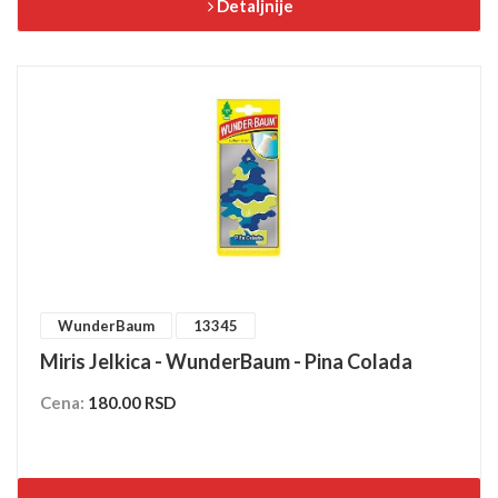
Detaljnije
WunderBaum
13345
Miris Jelkica - WunderBaum - Pina Colada
Cena:
180.00 RSD