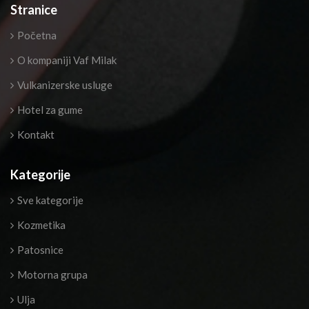
Stranice
Početna
O kompaniji Vaf Milak
Vulkanizerske usluge
Hotel za gume
Kontakt
Kategorije
Sve kategorije
Kozmetika
Patosnice
Motorna grupa
Ulja