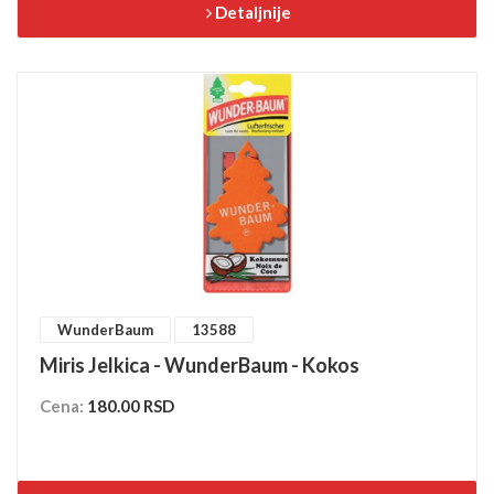
Detaljnije
WunderBaum
13588
Miris Jelkica - WunderBaum - Kokos
Cena:
180.00 RSD