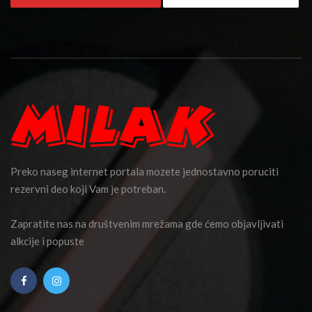
Preko naseg internet portala mozete jednostavno poruciti
rezervni deo koji Vam je potreban.
Zapratite nas na društvenim mrežama gde ćemo objavljivati
alkcije i popuste