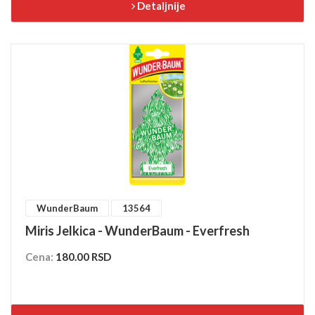
Detaljnije
WunderBaum
13564
Miris Jelkica - WunderBaum - Everfresh
Cena:
180.00 RSD