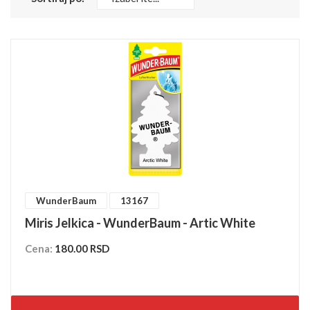
WunderBaum
13167
Miris Jelkica - WunderBaum - Artic White
Cena:
180.00 RSD