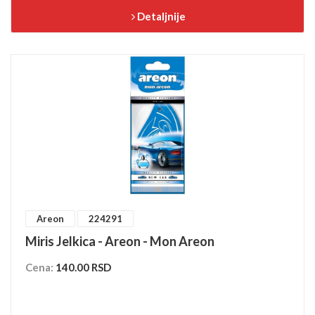
Detaljnije
Areon
224291
Miris Jelkica - Areon - Mon Areon
Cena:
140.00 RSD