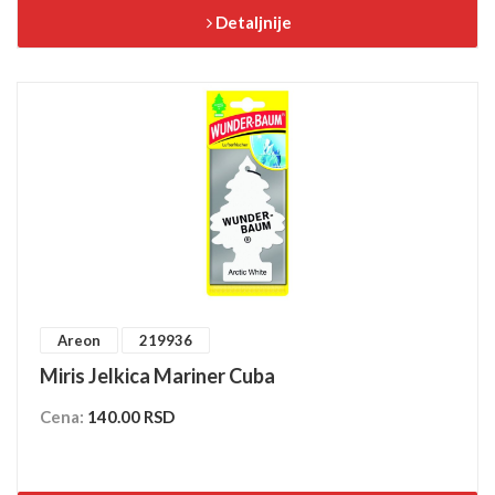
Detaljnije
Areon
219936
Miris Jelkica Mariner Cuba
Cena:
140.00 RSD