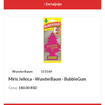
Detaljnije
WunderBaum
131569
Miris Jelkica - WunderBaum - BubbleGum
Cena:
180.00 RSD